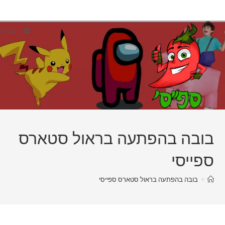
Ski
t
conten
תפריט
בובה בהפתעה בראול סטארס
ספייסי
>
בובה בהפתעה בראול סטארס ספייסי